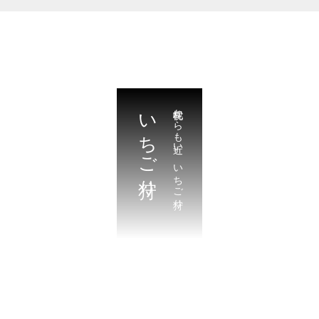
いちご狩り
札幌からも近い。いちご狩り