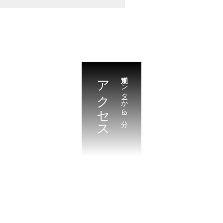
アクセス
江別東インターから3分