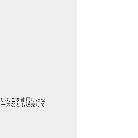
たいちごを使用したゼ
ソースなども販売して