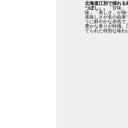
北海道江別で採れる
つぼし」。
「甘味」
味」「美しさ」が揃
美味しさが名の由来
うに鮮やかな赤色で
豊かな香りが特徴。
てられた特別な味わ