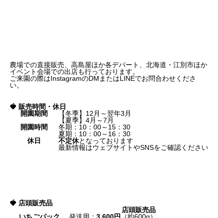
農場での直接販売、高島屋ほか各デパート、北海道・江別市ほか
イベント会場での出店も行っております。
ご来園の際はInstagramのDMまたはLINEでお問合わせくださ
い。
🍓 販売時間・休日
開園期間
【冬季】12月～翌年3月
【夏季】4月～7月
開園時間
冬期：10：00～15：30
夏期：10：00～16：30
休日
不定休
となっております
最新情報はウェブサイトやSNSをご確認ください
🍓 店頭販売品
店頭販売品
いちごパック
発送用：
3,600円
（約600g）