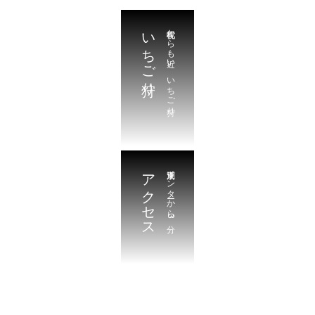
いちご狩り
札幌からも近い。いちご狩り
アクセス
江別東インターから3分