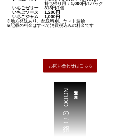
持ち帰り用：
1,000円
/1パック
いちごゼリー
313円
/1個
いちごソース
1,200円
いちごジャム
1,000円
※地方発送あり、配送料別、ヤマト運輸
※記載の料金はすべて消費税込みの料金です
お問い合わせはこちら
NODOのご紹介
北海道江別市の農業法人