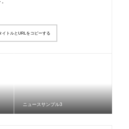
ト。
タイトルとURLをコピーする
ニュースサンプル3