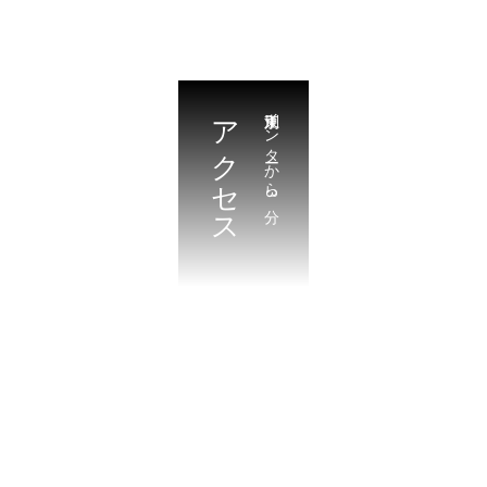
アクセス
江別東インターから3分