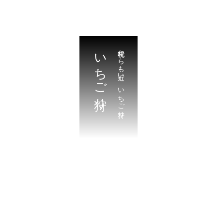
いちご狩り
札幌からも近い。いちご狩り