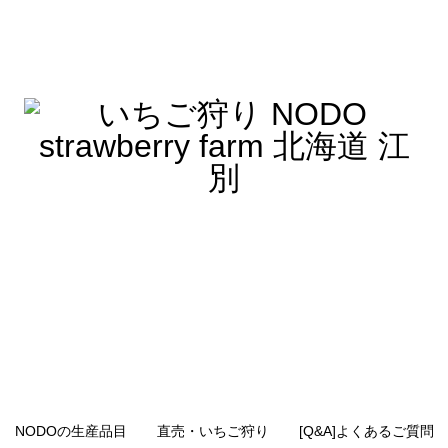
NODOの生産品目
直売・いちご狩り
[Q&A]よくあるご質問