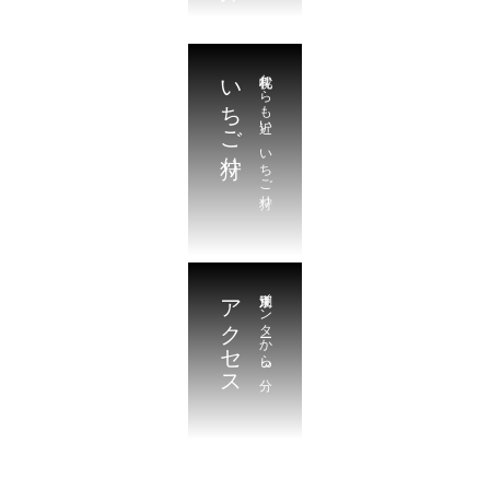
いちご狩り
札幌からも近い。いちご狩り
アクセス
江別東インターから3分